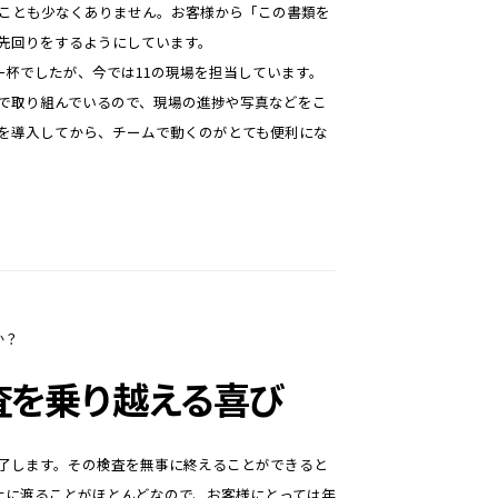
ことも少なくありません。お客様から「この書類を
先回りをするようにしています。
一杯でしたが、今では11の現場を担当しています。
で取り組んでいるので、現場の進捗や写真などをこ
を導入してから、チームで動くのがとても便利にな
か？
査を乗り越える喜び
了します。その検査を無事に終えることができると
上に渡ることがほとんどなので、お客様にとっては年