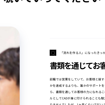
「流れを作る人」になったきっ
書類を通じてお
前職では営業をしていて、お客様と接す
かを達成するよりも、誰かのサポートを
ら、書類を通してお客様の力になれるこ
ルとしてCADが身に付けられることも
りませんでしたが、1ヶ月くらいでだい