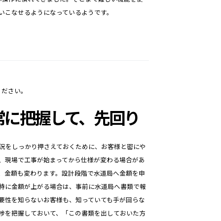
いこなせるようになっているようです。
ください。
常に把握して、先回り
況をしっかり押さえておくために、お客様と密にや
、現場で工事が始まってから仕様が変わる場合があ
、金額も変わります。設計段階で水道局へ金額を申
特に金額が上がる場合は、事前に水道局へ書類で報
要性を知らないお客様も、知っていても手が回らな
捗を把握しておいて、「この書類を出しておいた方