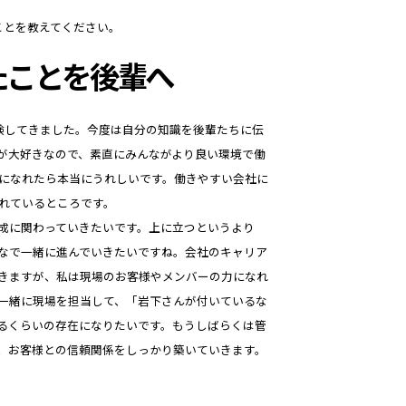
ことを教えてください。
たことを後輩へ
験してきました。今度は自分の知識を後輩たちに伝
が大好きなので、素直にみんながより良い環境で働
になれたら本当にうれしいです。働きやすい会社に
れているところです。
成に関わっていきたいです。上に立つというより
なで一緒に進んでいきたいですね。会社のキャリア
きますが、私は現場のお客様やメンバーの力になれ
一緒に現場を担当して、「岩下さんが付いているな
るくらいの存在になりたいです。もうしばらくは管
、お客様との信頼関係をしっかり築いていきます。