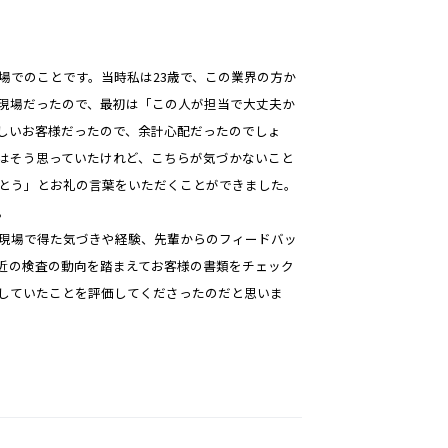
場でのことです。当時私は23歳で、この業界の方か
現場だったので、最初は「この人が担当で大丈夫か
しいお客様だったので、余計心配だったのでしょ
はそう思っていたけれど、こちらが気づかないこと
とう」とお礼の言葉をいただくことができました。
。
現場で得た気づきや経験、先輩からのフィードバッ
近の検査の動向を踏まえてお客様の書類をチェック
していたことを評価してくださったのだと思いま